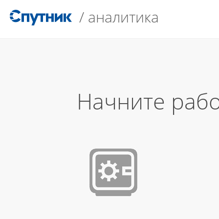
/
аналитика
Начните рабо